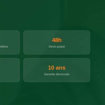
48h
enêtres
Devis gratuit
10 ans
Garantie décennale