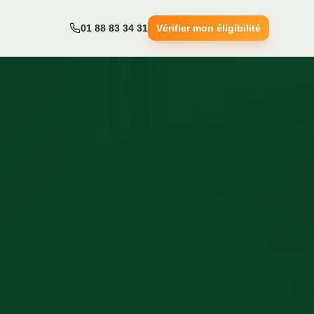
01 88 83 34 31
Vérifier mon éligibilité