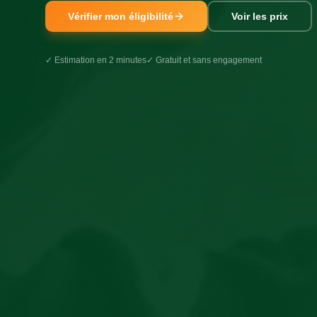
Vérifier mon éligibilité
Voir les prix
✓ Estimation en 2 minutes
✓ Gratuit et sans engagement